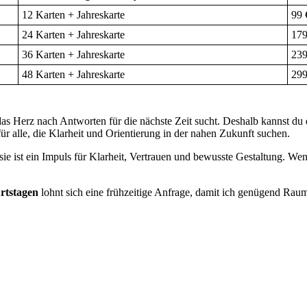
12 Karten + Jahreskarte
99 
24 Karten + Jahreskarte
179
36 Karten + Jahreskarte
239
48 Karten + Jahreskarte
299
das Herz nach Antworten für die nächste Zeit sucht. Deshalb kannst du
für alle, die Klarheit und Orientierung in der nahen Zukunft suchen.
sie ist ein Impuls für Klarheit, Vertrauen und bewusste Gestaltung. Wenn
rtstagen
lohnt sich eine frühzeitige Anfrage, damit ich genügend Rau