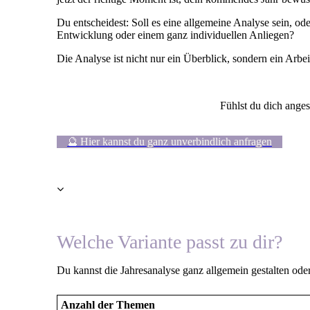
Du entscheidest: Soll es eine allgemeine Analyse sein, od
Entwicklung oder einem ganz individuellen Anliegen?
Die Analyse ist nicht nur ein Überblick, sondern ein Arbeit
Fühlst du dich anges
🔮 Hier kannst du ganz unverbindlich anfragen
Welche Variante passt zu dir?
Du kannst die Jahresanalyse ganz allgemein gestalten ode
Anzahl der Themen