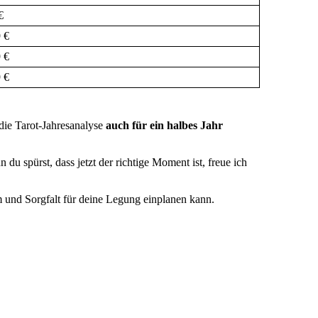
€
 €
 €
 €
 die Tarot-Jahresanalyse
auch für ein halbes Jahr
 du spürst, dass jetzt der richtige Moment ist, freue ich
m und Sorgfalt für deine Legung einplanen kann.