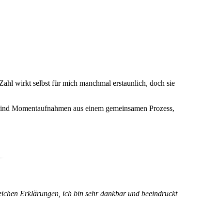
ahl wirkt selbst für mich manchmal erstaunlich, doch sie
ie sind Momentaufnahmen aus einem gemeinsamen Prozess,
reichen Erklärungen, ich bin sehr dankbar und beeindruckt