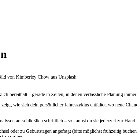
en
ch bereithält – gerade in Zeiten, in denen verlässliche Planung immer
e zeigt, wie sich dein persönlicher Jahreszyklus entfaltet, wo neue Cha
 Analysen ausschließlich schriftlich – so kannst du sie jederzeit zur H
l oder zu Geburtstagen angefragt (bitte möglichst frühzeitig buchen),
st zu ordnen.