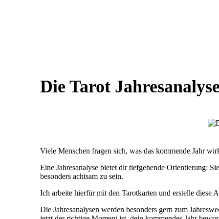
Die Tarot Jahresanalys
Viele Menschen fragen sich, was das kommende Jahr wirkli
Eine Jahresanalyse bietet dir tiefgehende Orientierung: Si
besonders achtsam zu sein.
Ich arbeite hierfür mit den Tarotkarten und erstelle diese
Die Jahresanalysen werden besonders gern zum Jahreswechse
jetzt der richtige Moment ist, dein kommendes Jahr bewus