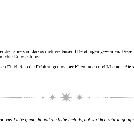
r die Jahre sind daraus mehrere tausend Beratungen geworden. Diese Z
önlicher Entwicklungen.
einen Einblick in die Erfahrungen meiner Klientinnen und Klienten. S
oooo viel Liebe gemacht und auch die Details, mit wirklich sehr umfang