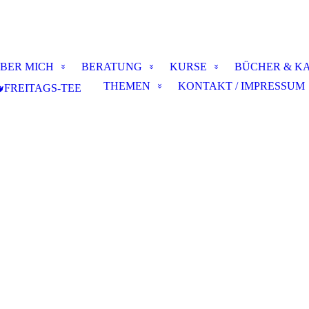
BER MICH
BERATUNG
KURSE
BÜCHER & K
THEMEN
KONTAKT / IMPRESSUM
FREITAGS-TEE