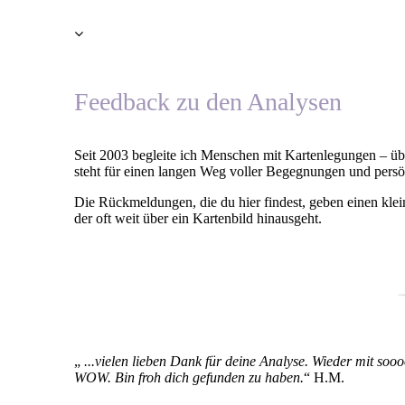
Feedback zu den Analysen
Seit 2003 begleite ich Menschen mit Kartenlegungen – übe
steht für einen langen Weg voller Begegnungen und pers
Die Rückmeldungen, die du hier findest, geben einen kl
der oft weit über ein Kartenbild hinausgeht.
„
...vielen lieben Dank für deine Analyse. Wieder mit so
WOW. Bin froh dich gefunden zu haben.
“ H.M.