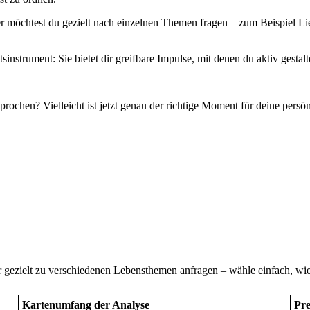
er möchtest du gezielt nach einzelnen Themen fragen – zum Beispiel Lieb
sinstrument: Sie bietet dir greifbare Impulse, mit denen du aktiv gestalt
prochen? Vielleicht ist jetzt genau der richtige Moment für deine persö
r gezielt zu verschiedenen Lebensthemen anfragen – wähle einfach, wie
Kartenumfang der Analyse
Pre