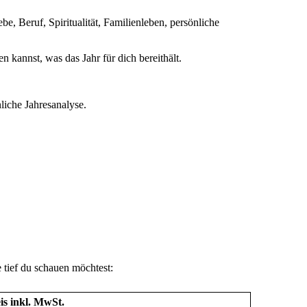
e, Beruf, Spiritualität, Familienleben, persönliche
en kannst, was das Jahr für dich bereithält.
nliche Jahresanalyse.
 tief du schauen möchtest:
is inkl. MwSt.